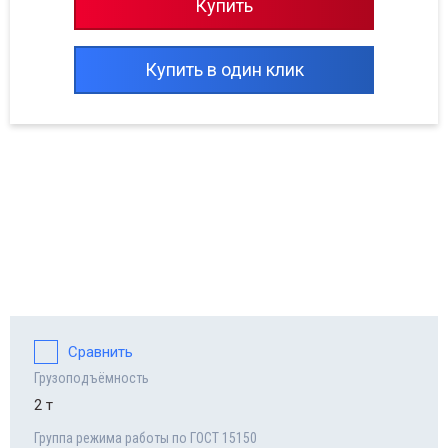
Купить
Купить в один клик
Сравнить
Грузоподъёмность
2 т
Группа режима работы по ГОСТ 15150