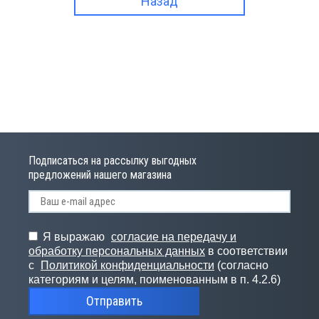
Назад
Подписаться на рассылку выгодных
предложений нашего магазина
Я выражаю
согласие на передачу и
обработку персональных данных
в соответствии
с
Политикой конфиденциальности
(согласно
категориям и целям, поименованным в п. 4.2.6)
Отправить