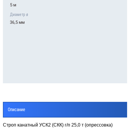
5 м
Диаметр ø
36,5 мм
Описание
Строп канатный УСК2 (СКК) г/п 25,0 т (опрессовка)