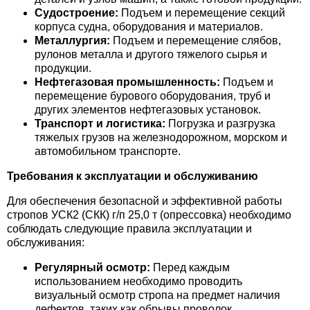
Судостроение:
Подъем и перемещение секций
корпуса судна, оборудования и материалов.
Металлургия:
Подъем и перемещение слябов,
рулонов металла и другого тяжелого сырья и
продукции.
Нефтегазовая промышленность:
Подъем и
перемещение бурового оборудования, труб и
других элементов нефтегазовых установок.
Транспорт и логистика:
Погрузка и разгрузка
тяжелых грузов на железнодорожном, морском и
автомобильном транспорте.
Требования к эксплуатации и обслуживанию
Для обеспечения безопасной и эффективной работы
стропов УСК2 (СКК) г/п 25,0 т (опрессовка) необходимо
соблюдать следующие правила эксплуатации и
обслуживания:
Регулярный осмотр:
Перед каждым
использованием необходимо проводить
визуальный осмотр стропа на предмет наличия
дефектов, таких как обрывы проволок,