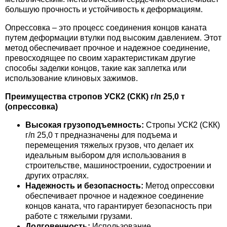
большую прочность и устойчивость к деформациям.
Опрессовка – это процесс соединения концов каната
путем деформации втулки под высоким давлением. Этот
метод обеспечивает прочное и надежное соединение,
превосходящее по своим характеристикам другие
способы заделки концов, такие как заплетка или
использование клиновых зажимов.
Преимущества стропов УСК2 (СКК) г/п 25,0 т
(опрессовка)
Высокая грузоподъемность:
Стропы УСК2 (СКК)
г/п 25,0 т предназначены для подъема и
перемещения тяжелых грузов, что делает их
идеальным выбором для использования в
строительстве, машиностроении, судостроении и
других отраслях.
Надежность и безопасность:
Метод опрессовки
обеспечивает прочное и надежное соединение
концов каната, что гарантирует безопасность при
работе с тяжелыми грузами.
Долговечность:
Использование