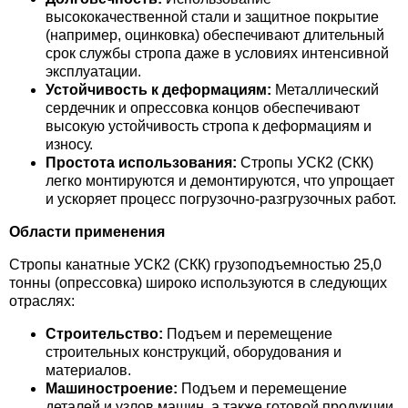
высококачественной стали и защитное покрытие
(например, оцинковка) обеспечивают длительный
срок службы стропа даже в условиях интенсивной
эксплуатации.
Устойчивость к деформациям:
Металлический
сердечник и опрессовка концов обеспечивают
высокую устойчивость стропа к деформациям и
износу.
Простота использования:
Стропы УСК2 (СКК)
легко монтируются и демонтируются, что упрощает
и ускоряет процесс погрузочно-разгрузочных работ.
Области применения
Стропы канатные УСК2 (СКК) грузоподъемностью 25,0
тонны (опрессовка) широко используются в следующих
отраслях:
Строительство:
Подъем и перемещение
строительных конструкций, оборудования и
материалов.
Машиностроение:
Подъем и перемещение
деталей и узлов машин, а также готовой продукции.