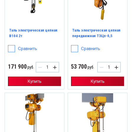
Таль электрическая цепная
Таль электрическая цепная
B104 2т
передвижная ТЭЦп-0,5
Сравнить
Сравнить
171 900
53 700
−
+
−
+
руб.
руб.
Купить
Купить