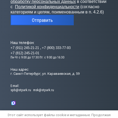
обработку персональных данных
в соответствии
с
Политикой конфиденциальности
(согласно
категориям и целям, поименованным в п. 4.2.6)
Отправить
Наш телефон:
+7 (911) 245-21-21
+7 (800) 333-77-93
+7 (812) 245-21-01
Пн-Чт с 9:00 до 17:30 Пт: с 9:00 до 16:30
Наш адрес:
г. Санкт-Петербург, ул. Караваевская, д. 59
Е-mail:
spb@stpark.ru
msk@stpark.ru
Этот сайт использует файлы cookie и метаданные. Продолжая