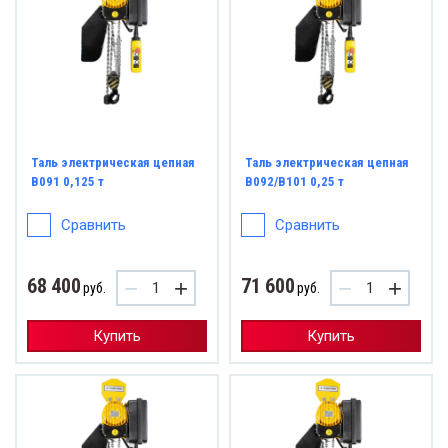
Таль электрическая цепная
Таль электрическая цепная
B091 0,125 т
B092/B101 0,25 т
Сравнить
Сравнить
68 400
71 600
−
+
−
+
руб.
руб.
Купить
Купить