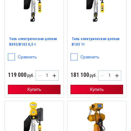
Таль электрическая цепная
Таль электрическая цепная
B093/B102 0,5 т
B103 1т
Сравнить
Сравнить
119 000
181 100
−
+
−
+
руб.
руб.
Купить
Купить