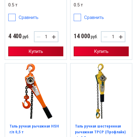
0.5 т
0.5 т
Сравнить
Сравнить
4 400
14 000
−
+
−
+
руб.
руб.
Купить
Купить
Таль ручная рычажная HSH
Таль ручная шестеренная
г/п 0,5 т
рычажная ТРСР (Профлайн)