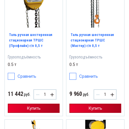
Таль ручная шестеренная
Таль ручная шестеренная
стационарная ТРШС
стационарная ТРШС
(Профлайн) г/п 0,5 т
(Мастер) г/п 0,5 т
Грузоподъёмность
Грузоподъёмность
0.5 т
0.5 т
Сравнить
Сравнить
11 442
9 960
−
+
−
+
руб.
руб.
Купить
Купить