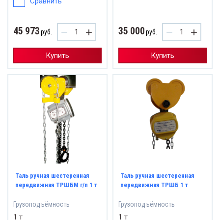
Сравнить
45 973
35 000
−
+
−
+
руб.
руб.
Купить
Купить
Таль ручная шестеренная
Таль ручная шестеренная
передвижная ТРШБМ г/п 1 т
передвижная ТРШБ 1 т
Грузоподъёмность
Грузоподъёмность
1 т
1 т