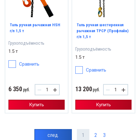
Таль ручная рычажная HSH
Таль ручная шестеренная
г/п 1,5 т
рычажная ТРСР (Профлайн)
г/п 1,5 т
Грузоподъёмность
Грузоподъёмность
1.5 т
1.5 т
Сравнить
Сравнить
6 350
13 200
−
+
−
+
руб.
руб.
Купить
Купить
след.
1
2
3