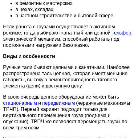
в ремонтных мастерских;
в цехах, складах;
в частном строительстве и бытовой сфере.
Если работа с грузами осуществляет в активном
режиме, тогда выбирают канатный или цепной
тельфер
:
электрический механизм, способный работать под
постоянными нагрузками безотказно.
Виды и особенности
Ручные тали бывают цепными и канатными. Наиболее
распространена таль цепная, которая имеет меньшие
габариты, высокую ремонтопригодность тягового
элемента (цепи) и доступную цену.
В свою очередь цепное оборудование может быть
стационарным
и
передвижным
(червячные механизмы
ТРЧП). Первый вариант подходит только для
вертикального перемещения груза (подъема и
опускания). ТРПЧ же позволяет перемещать грузы по
всем трем осям.