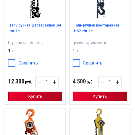
Таль ручная шестеренная Jet
Таль ручная шестеренная
г/п 1 т
HSZ г/п 1 т
Грузоподъёмность
Грузоподъёмность
1 т
1 т
Сравнить
Сравнить
12 300
4 500
−
+
−
+
руб.
руб.
Купить
Купить