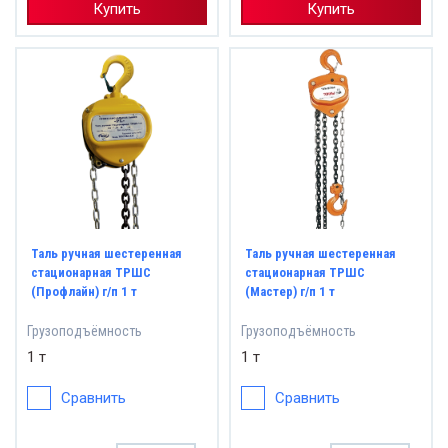
Купить
Купить
Таль ручная шестеренная
Таль ручная шестеренная
стационарная ТРШС
стационарная ТРШС
(Профлайн) г/п 1 т
(Мастер) г/п 1 т
Грузоподъёмность
Грузоподъёмность
1 т
1 т
Сравнить
Сравнить