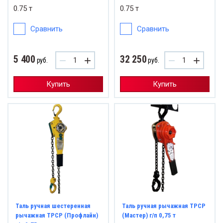
0.75 т
0.75 т
Сравнить
Сравнить
5 400
32 250
−
+
−
+
руб.
руб.
Купить
Купить
Таль ручная шестеренная
Таль ручная рычажная ТРСР
рычажная ТРСР (Профлайн)
(Мастер) г/п 0,75 т