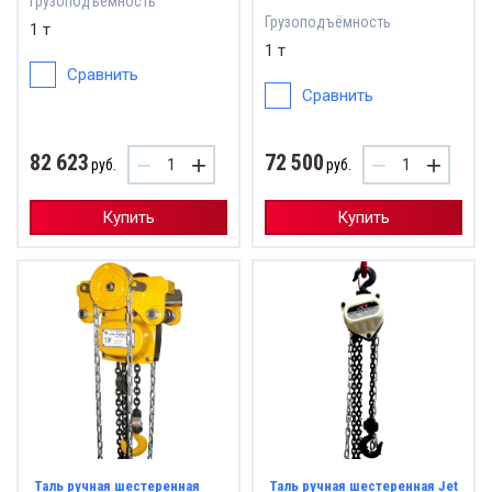
Грузоподъёмность
Грузоподъёмность
1 т
1 т
Сравнить
Сравнить
82 623
72 500
−
+
−
+
руб.
руб.
Купить
Купить
Таль ручная шестеренная
Таль ручная шестеренная Jet