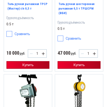
Таль ручная рычажная ТРСР
Таль ручная шестеренная
(Мастер) г/п 0,5 т
рычажная 0,5 т ТРШСРМ
(ВБИ)
Грузоподъёмность
Грузоподъёмность
0.5 т
0.5 т
Сравнить
Сравнить
10 000
47 000
−
+
−
+
руб.
руб.
Купить
Купить