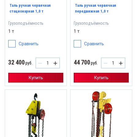
Таль ручная червячная
Таль ручная червячная
стационарная 1,0 т
передвижная 1,0 т
Грузоподъёмность
Грузоподъёмность
1 т
1 т
Сравнить
Сравнить
32 400
44 700
−
+
−
+
руб.
руб.
Купить
Купить