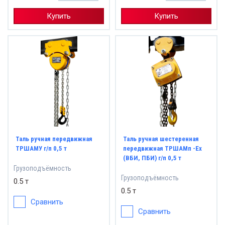
Купить
Купить
Таль ручная передвижная
Таль ручная шестеренная
ТРШАМУ г/п 0,5 т
передвижная ТРШАМп -Eх
(ВБИ, ПБИ) г/п 0,5 т
Грузоподъёмность
Грузоподъёмность
0.5 т
0.5 т
Сравнить
Сравнить