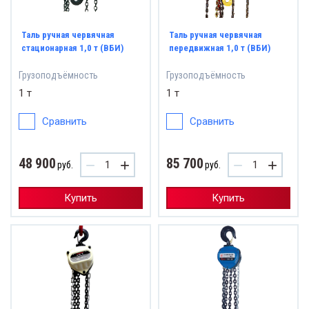
Таль ручная червячная
Таль ручная червячная
стационарная 1,0 т (ВБИ)
передвижная 1,0 т (ВБИ)
Грузоподъёмность
Грузоподъёмность
1 т
1 т
Сравнить
Сравнить
48 900
85 700
−
+
−
+
руб.
руб.
Купить
Купить