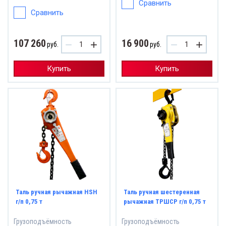
Сравнить
Сравнить
107 260
16 900
−
+
−
+
руб.
руб.
Купить
Купить
Таль ручная рычажная HSH
Таль ручная шестеренная
г/п 0,75 т
рычажная ТРШСР г/п 0,75 т
Грузоподъёмность
Грузоподъёмность