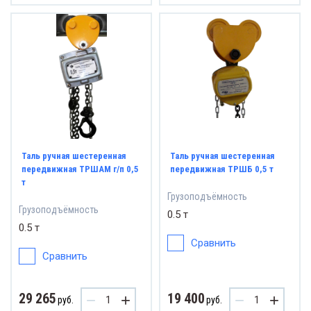
Таль ручная шестеренная
Таль ручная шестеренная
передвижная ТРШАМ г/п 0,5
передвижная ТРШБ 0,5 т
т
Грузоподъёмность
Грузоподъёмность
0.5 т
0.5 т
Сравнить
Сравнить
29 265
19 400
−
+
−
+
руб.
руб.