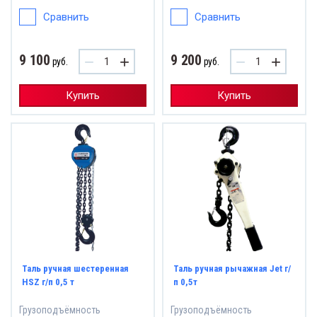
Сравнить
Сравнить
9 100
9 200
−
+
−
+
руб.
руб.
Купить
Купить
Таль ручная шестеренная
Таль ручная рычажная Jet г/
HSZ г/п 0,5 т
п 0,5т
Грузоподъёмность
Грузоподъёмность