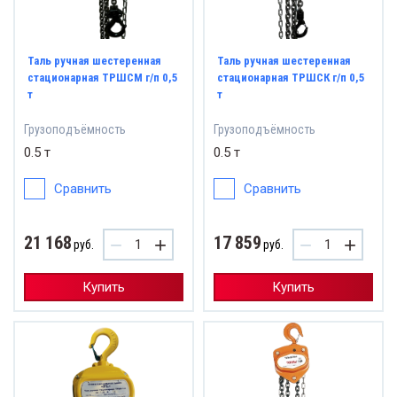
Таль ручная шестеренная
Таль ручная шестеренная
стационарная ТРШСМ г/п 0,5
стационарная ТРШСК г/п 0,5
т
т
Грузоподъёмность
Грузоподъёмность
0.5 т
0.5 т
Сравнить
Сравнить
21 168
17 859
−
+
−
+
руб.
руб.
Купить
Купить