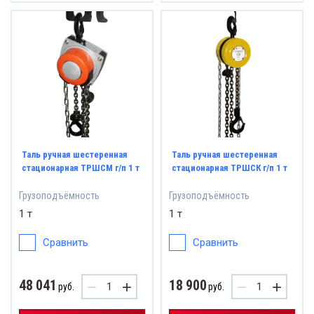
Таль ручная шестеренная
Таль ручная шестеренная
стационарная ТРШСМ г/п 1 т
стационарная ТРШСК г/п 1 т
Грузоподъёмность
Грузоподъёмность
1 т
1 т
Сравнить
Сравнить
48 041
18 900
−
+
−
+
руб.
руб.