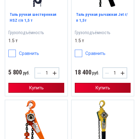
Таль ручная шестеренная
Таль ручная рычажная Jet г/
HSZ г/п 1,5 т
п 1,5т
Грузоподъёмность
Грузоподъёмность
1.5 т
1.5 т
Сравнить
Сравнить
5 800
18 400
−
+
−
+
руб.
руб.
Купить
Купить