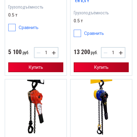
г/п 0,5 т
Грузоподъёмность
Грузоподъёмность
0.5 т
0.5 т
Сравнить
Сравнить
5 100
13 200
−
+
−
+
руб.
руб.
Купить
Купить