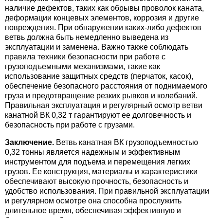
наличие дефектов, таких как обрывы проволок каната,
деформации концевых элементов, коррозия и другие
повреждения. При обнаружении каких-либо дефектов
ветвь должна быть немедленно выведена из
эксплуатации и заменена. Важно также соблюдать
правила техники безопасности при работе с
грузоподъемными механизмами, такие как
использование защитных средств (перчаток, касок),
обеспечение безопасного расстояния от поднимаемого
груза и предотвращение резких рывков и колебаний.
Правильная эксплуатация и регулярный осмотр ветви
канатной ВК 0,32 т гарантируют ее долговечность и
безопасность при работе с грузами.
Заключение.
Ветвь канатная ВК грузоподъемностью
0,32 тонны является надежным и эффективным
инструментом для подъема и перемещения легких
грузов. Ее конструкция, материалы и характеристики
обеспечивают высокую прочность, безопасность и
удобство использования. При правильной эксплуатации
и регулярном осмотре она способна прослужить
длительное время, обеспечивая эффективную и