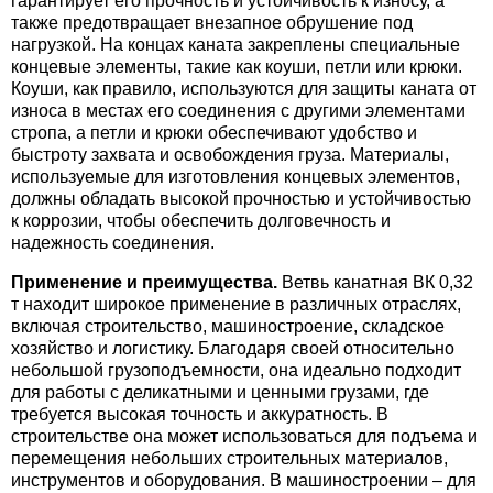
гарантирует его прочность и устойчивость к износу, а
также предотвращает внезапное обрушение под
нагрузкой. На концах каната закреплены специальные
концевые элементы, такие как коуши, петли или крюки.
Коуши, как правило, используются для защиты каната от
износа в местах его соединения с другими элементами
стропа, а петли и крюки обеспечивают удобство и
быстроту захвата и освобождения груза. Материалы,
используемые для изготовления концевых элементов,
должны обладать высокой прочностью и устойчивостью
к коррозии, чтобы обеспечить долговечность и
надежность соединения.
Применение и преимущества.
Ветвь канатная ВК 0,32
т находит широкое применение в различных отраслях,
включая строительство, машиностроение, складское
хозяйство и логистику. Благодаря своей относительно
небольшой грузоподъемности, она идеально подходит
для работы с деликатными и ценными грузами, где
требуется высокая точность и аккуратность. В
строительстве она может использоваться для подъема и
перемещения небольших строительных материалов,
инструментов и оборудования. В машиностроении – для