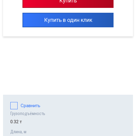
Купить
Купить в один клик
Сравнить
Грузоподъёмность
0.32 т
Длина, м