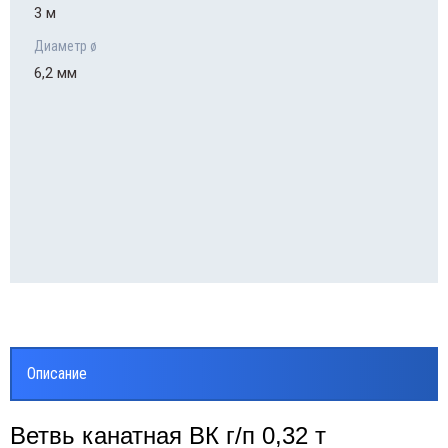
3 м
Диаметр ø
6,2 мм
Описание
Ветвь канатная ВК г/п 0,32 т