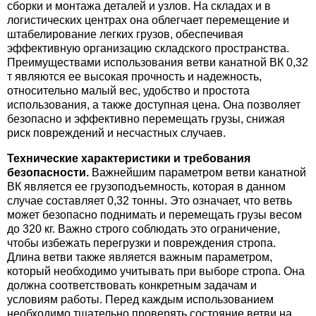
сборки и монтажа деталей и узлов. На складах и в
логистических центрах она облегчает перемещение и
штабелирование легких грузов, обеспечивая
эффективную организацию складского пространства.
Преимуществами использования ветви канатной ВК 0,32
т являются ее высокая прочность и надежность,
относительно малый вес, удобство и простота
использования, а также доступная цена. Она позволяет
безопасно и эффективно перемещать грузы, снижая
риск повреждений и несчастных случаев.
Технические характеристики и требования
безопасности.
Важнейшим параметром ветви канатной
ВК является ее грузоподъемность, которая в данном
случае составляет 0,32 тонны. Это означает, что ветвь
может безопасно поднимать и перемещать грузы весом
до 320 кг. Важно строго соблюдать это ограничение,
чтобы избежать перегрузки и повреждения стропа.
Длина ветви также является важным параметром,
который необходимо учитывать при выборе стропа. Она
должна соответствовать конкретным задачам и
условиям работы. Перед каждым использованием
необходимо тщательно проверять состояние ветви на