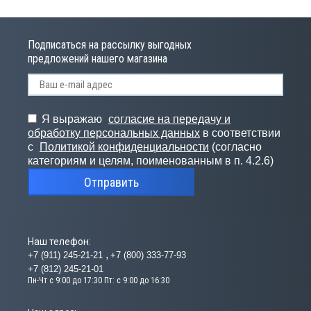
Подписаться на рассылку выгодных
предложений нашего магазина
Я выражаю
согласие на передачу и
обработку персональных данных
в соответствии
с
Политикой конфиденциальности
(согласно
категориям и целям, поименованным в п. 4.2.6)
Отправить
Наш телефон:
+7 (911) 245-21-21
+7 (800) 333-77-93
+7 (812) 245-21-01
Пн-Чт с 9:00 до 17:30 Пт: с 9:00 до 16:30