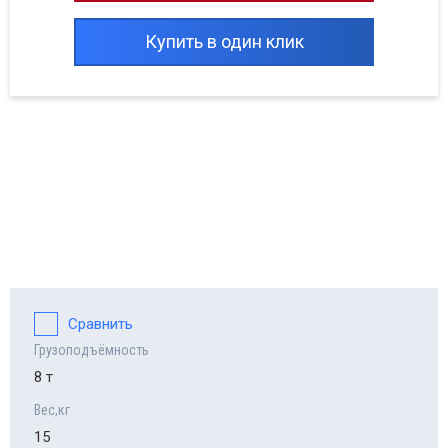
Купить в один клик
Сравнить
Грузоподъёмность
8 т
Вес,кг
15